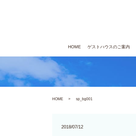
HOME
ゲストハウスのご案内
HOME
sp_bg001
2018/07/12