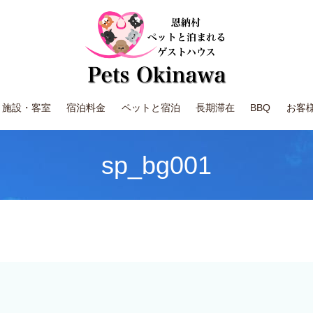
施設・客室
宿泊料金
ペットと宿泊
長期滞在
BBQ
お客
sp_bg001