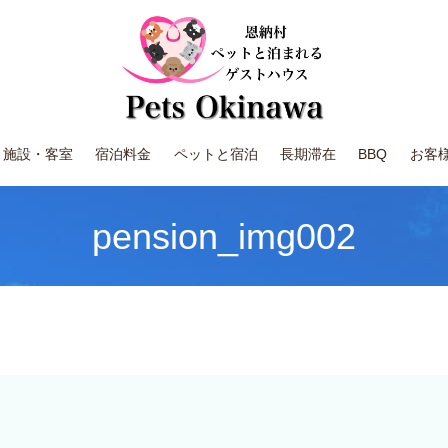
施設・客室
宿泊料金
ペットと宿泊
長期滞在
BBQ
お客
pension_img002