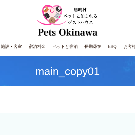
施設・客室
宿泊料金
ペットと宿泊
長期滞在
BBQ
お客
main_copy01