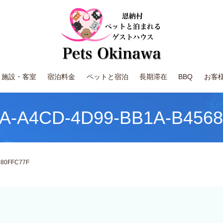
施設・客室
宿泊料金
ペットと宿泊
長期滞在
BBQ
お客
A-A4CD-4D99-BB1A-B456
680FFC77F