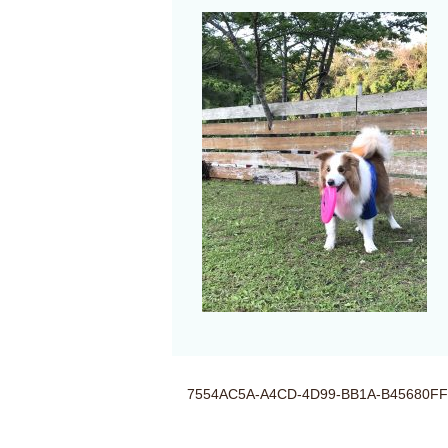
7554AC5A-A4CD-4D99-BB1A-B45680F