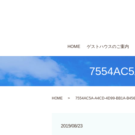
HOME
ゲストハウスのご案内
7554AC5
HOME
7554AC5A-A4CD-4D99-BB1A-B45
2019/08/23