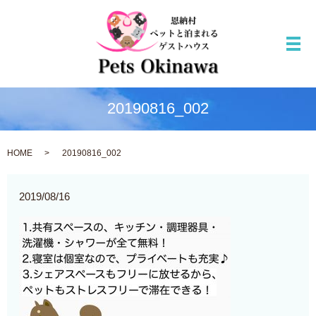
メ
20190816_002
HOME
20190816_002
2019/08/16