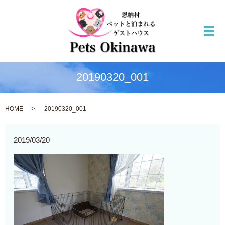
メ
20190320_001
HOME
20190320_001
2019/03/20