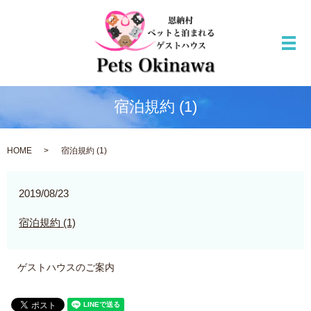
メ
宿泊規約 (1)
HOME
宿泊規約 (1)
2019/08/23
宿泊規約 (1)
ゲストハウスのご案内