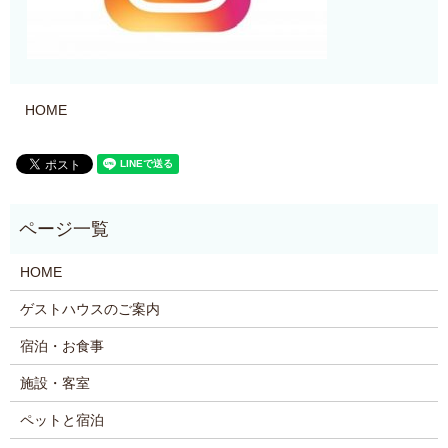
HOME
HOME
ゲストハウスのご案内
宿泊・お食事
施設・客室
ペットと宿泊